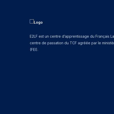
E2LF est un centre d’apprentissage du Français L
centre de passation du TCF agréée par le ministèr
(FEI).