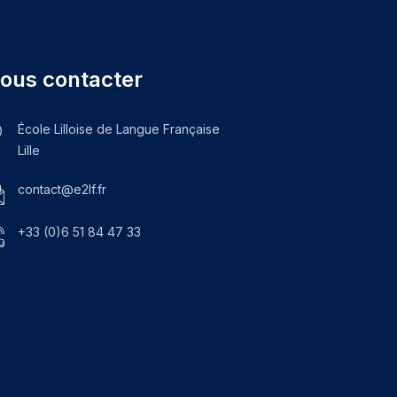
ous contacter
École Lilloise de Langue Française
Lille
contact@e2lf.fr
+33 (0)6 51 84 47 33