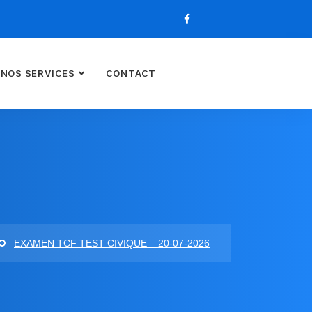
NOS SERVICES
CONTACT
voyé !
cliquant sur le bouton ci-dessous.
EXAMEN TCF TEST CIVIQUE – 20-07-2026
tre