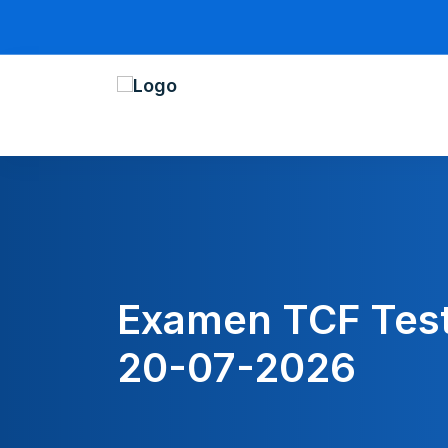
Votre
Téléchargez dès à présent votre f
Examen TCF Test
20-07-2026
ba