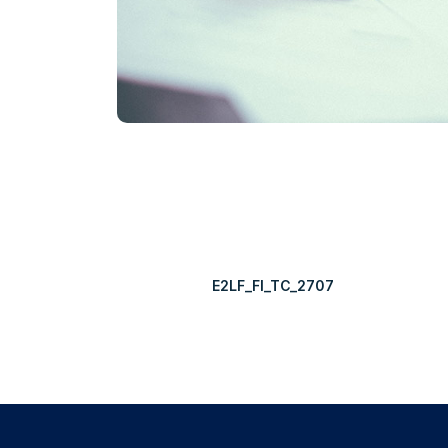
E2LF_FI_TC_2707