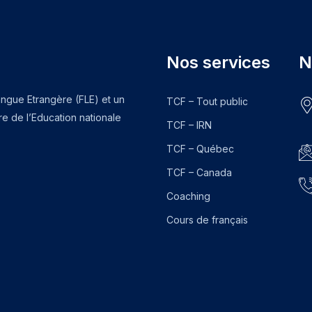
Nos services
N
angue Etrangère (FLE) et un
TCF – Tout public
e de l’Education nationale
TCF – IRN
TCF – Québec
TCF – Canada
Coaching
Cours de français