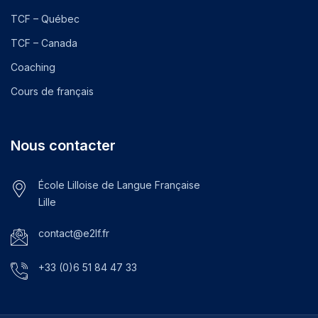
TCF – Québec
TCF – Canada
Coaching
Cours de français
Nous contacter
École Lilloise de Langue Française
Lille
contact@e2lf.fr
+33 (0)6 51 84 47 33