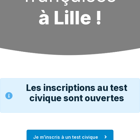
à Lille !
Les inscriptions au test
civique sont ouvertes
Je m'inscris à un test civique