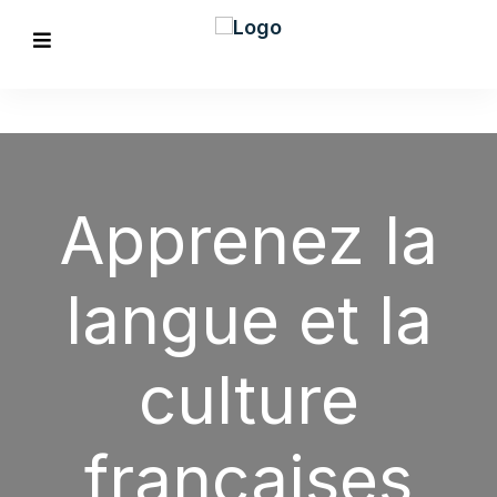
Apprenez la
langue et la
culture
EVIOUS
françaises