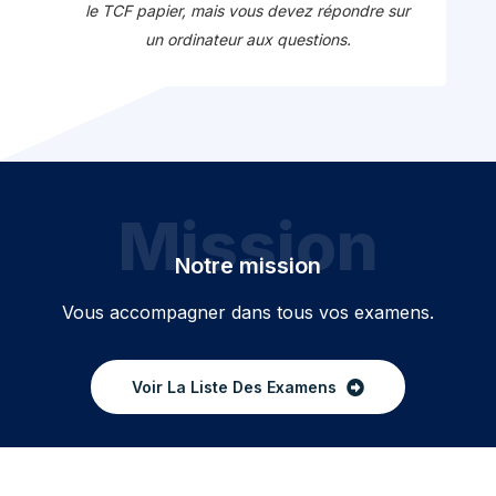
le TCF papier, mais vous devez répondre sur
un ordinateur aux questions.
Mission
Notre mission
Vous accompagner dans tous vos examens.
Voir La Liste Des Examens